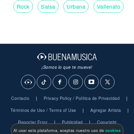
Rock
Salsa
Urbana
Vallenato
¡Somos lo que te mueve!
|
|
Contacto
Privacy Policy / Política de Privacidad
|
|
Términos de Uso / Terms of Use
Agregar Artista
|
|
Reportar Error
Publicidad
Copyright
Al usar esta plataforma, aceptas nuestro uso de
cookies