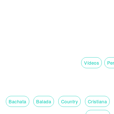
Vídeos
Per
Bachata
Balada
Country
Cristiana