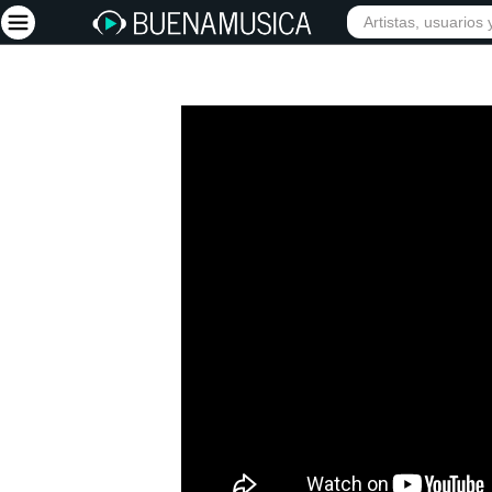
Iniciar sesión
Registrarse
Inicio
Artistas
Red Social
Música
Vídeos
Discografías
Letras
Conciertos