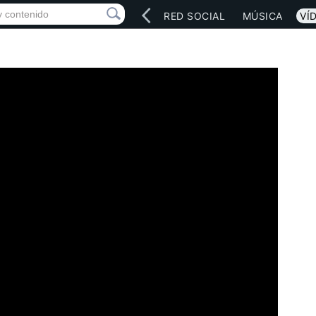
INICIO
ARTISTAS
RED SOCIAL
MÚSICA
VÍ