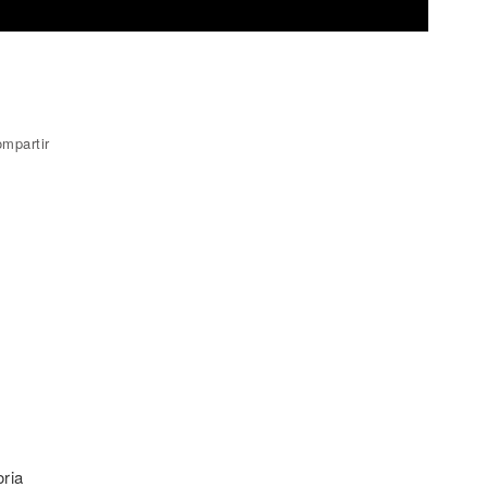
mpartir
ria