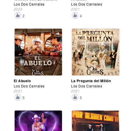
Los Dos Carnales
Los Dos Carnales
2023
2021
2
4
El Abuelo
La Pregunta del Millón
Los Dos Carnales
Los Dos Carnales
2021
2021
5
5