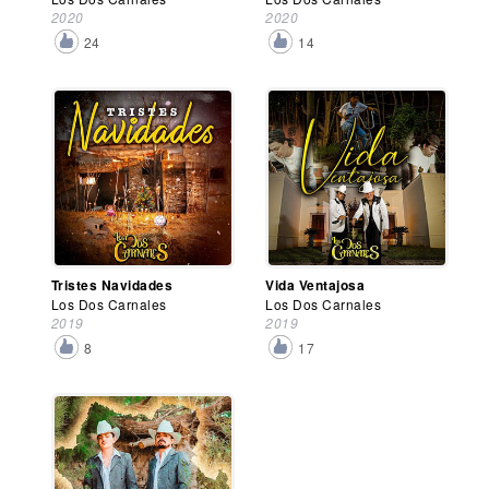
2020
2020
24
14
Tristes Navidades
Vida Ventajosa
Los Dos Carnales
Los Dos Carnales
2019
2019
8
17