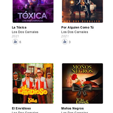
La Tóxica
Por Alguien Como Tú
Los Dos Carnales
Los Dos Carnales
2021
2021
6
3
El Envidioso
Moños Negros
Los Dos Carnales
Los Dos Carnales