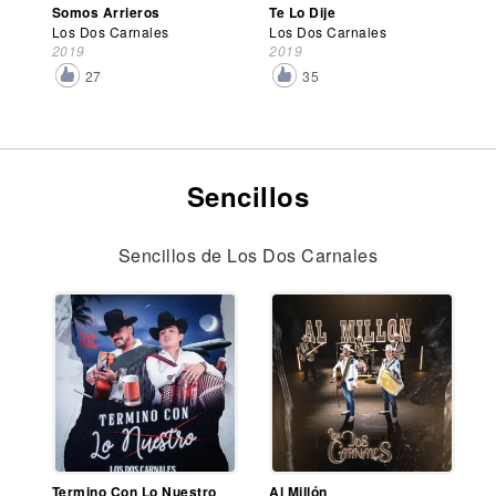
Somos Arrieros
Te Lo Dije
Los Dos Carnales
Los Dos Carnales
2019
2019
27
35
Sencillos
Sencillos de Los Dos Carnales
Termino Con Lo Nuestro
Al Millón