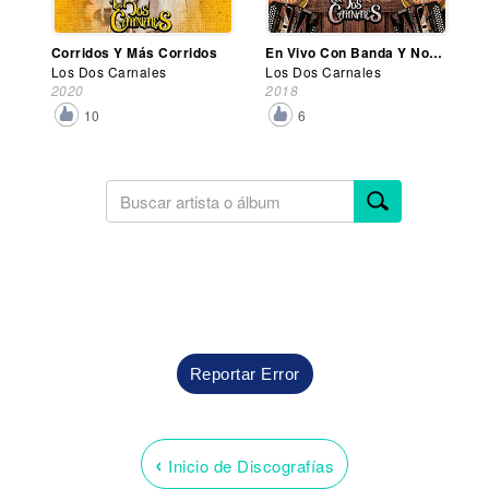
Corridos Y Más Corridos
En Vivo Con Banda Y Norteño
Los Dos Carnales
Los Dos Carnales
2020
2018
10
6
Reportar Error
‹
Inicio de Discografías