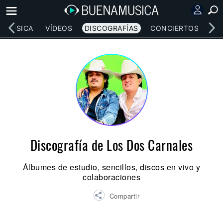
MÚSICA
VÍDEOS
DISCOGRAFÍAS
CONCIERTOS
LE
Discografía de Los Dos Carnales
Álbumes de estudio, sencillos, discos en vivo y
colaboraciones
Compartir