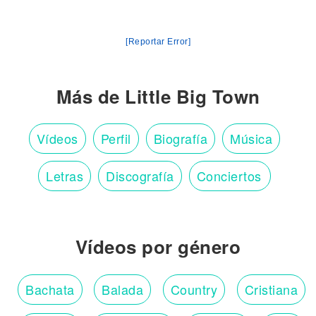
[Reportar Error]
Más de Little Big Town
Vídeos
Perfil
Biografía
Música
Letras
Discografía
Conciertos
Vídeos por género
Bachata
Balada
Country
Cristiana