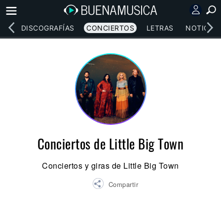
EOS
DISCOGRAFÍAS
CONCIERTOS
LETRAS
NOTICIAS
Conciertos de Little Big Town
Conciertos y giras de Little Big Town
Compartir