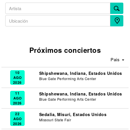
Próximos conciertos
Pais
10
Shipshewana, Indiana, Estados Unidos
AGO
Blue Gate Performing Arts Center
2026
11
Shipshewana, Indiana, Estados Unidos
AGO
Blue Gate Performing Arts Center
2026
22
Sedalia, Misuri, Estados Unidos
AGO
Missouri State Fair
2026