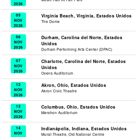
2026
05
Virginia Beach, Virginia, Estados Unidos
NOV
The Dome
2026
06
Durham, Carolina del Norte, Estados
NOV
Unidos
2026
Durham Performing Arts Center (DPAC)
07
Charlotte, Carolina del Norte, Estados
NOV
Unidos
2026
Ovens Auditorium
12
Akron, Ohio, Estados Unidos
NOV
Akron Civic Theatre
2026
13
Columbus, Ohio, Estados Unidos
NOV
Mershon Auditorium
2026
14
Indianápolis, Indiana, Estados Unidos
NOV
Murat Theatre, Old National Centre