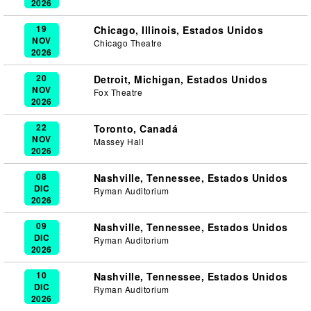
2026
19
Chicago, Illinois, Estados Unidos
NOV
Chicago Theatre
2026
20
Detroit, Michigan, Estados Unidos
NOV
Fox Theatre
2026
22
Toronto, Canadá
NOV
Massey Hall
2026
08
Nashville, Tennessee, Estados Unidos
DIC
Ryman Auditorium
2026
09
Nashville, Tennessee, Estados Unidos
DIC
Ryman Auditorium
2026
10
Nashville, Tennessee, Estados Unidos
DIC
Ryman Auditorium
2026