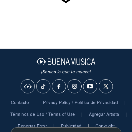
¡Somos lo que te mueve!
|
|
Contacto
Privacy Policy / Política de Privacidad
|
|
Términos de Uso / Terms of Use
Agregar Artista
|
|
Reportar Error
Publicidad
Copyright