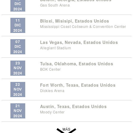
DIC
Gas South Arena
2024
11
Biloxi, Misisipi, Estados Unidos
DIC
Mississippi Coast Coliseum & Convention Center
2024
07
Las Vegas, Nevada, Estados Unidos
DIC
Allegiant Stadium
2024
23
Tulsa, Oklahoma, Estados Unidos
NOV
BOK Center
2024
22
Fort Worth, Texas, Estados Unidos
NOV
Dickies Arena
2024
21
Austin, Texas, Estados Unidos
NOV
Moody Center
2024