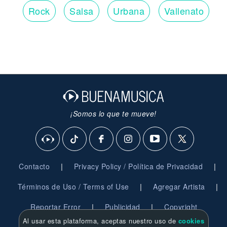
Rock
Salsa
Urbana
Vallenato
¡Somos lo que te mueve!
|
|
Contacto
Privacy Policy / Política de Privacidad
|
|
Términos de Uso / Terms of Use
Agregar Artista
|
|
Reportar Error
Publicidad
Copyright
Al usar esta plataforma, aceptas nuestro uso de
cookies