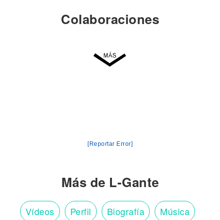
Colaboraciones
[Reportar Error]
Más de L-Gante
Vídeos
Perfil
Biografía
Música