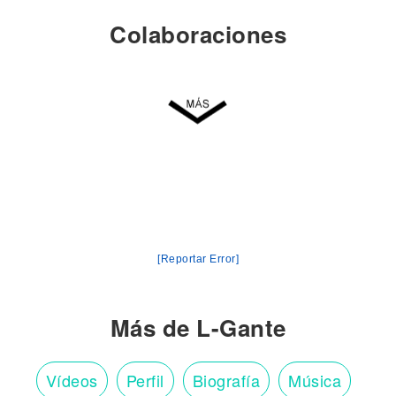
Colaboraciones
[Reportar Error]
Más de L-Gante
Vídeos
Perfil
Biografía
Música