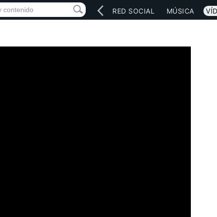
INICIO
ARTISTAS
RED SOCIAL
MÚSICA
VÍ