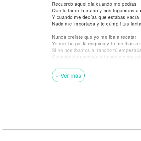
Recuerdo aquel día cuando me pedías
Que te tome la mano y nos fuguémos a
Y cuando me decías que estabas vacía
Nada me importaba y te cumplí tus fant
Nunca creíste que yo me iba a recatar
Yo me iba pa' la esquina y tú me ibas a 
Si no nos íbamos al rancho tú empezab
Conmigo amaneciste y tu novio empezó 
A ella le gusta la butaca de mi coche
+ Ver más
Me llama pa' que la pase a buscar toda 
Me quiere pa' ella, pero todavía no me 
Lo suficiente, pero conmigo ella tose
Cuando la traigo para el bloque la vacila
Entonces pasa para el cuarto, nos pasa
Después de que la chiche nos vamos un
No somos pareja, pero ella se lo imagin
Esto para mí es normal