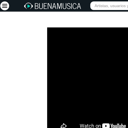
Iniciar sesión
Registrarse
Inicio
Artistas
Red Social
Música
Vídeos
Discografías
Letras
Conciertos