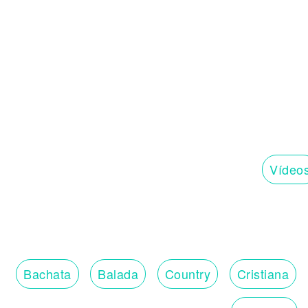
Vídeo
Bachata
Balada
Country
Cristiana