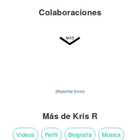
Colaboraciones
[Reportar Error]
Más de Kris R
Vídeos
Perfil
Biografía
Música