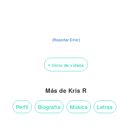
[Reportar Error]
‹
Inicio de vídeos
Más de Kris R
Perfil
Biografía
Música
Letras