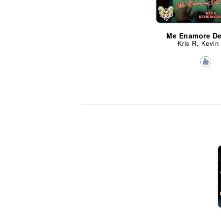
Me Enamore De
Kris R, Kevin