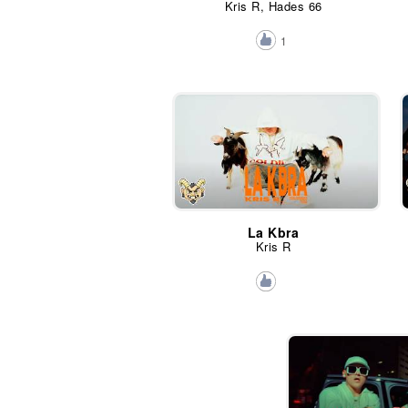
Kris R, Hades 66
1
La Kbra
Kris R