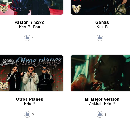
Pasión Y S3xo
Ganas
Kris R, Roa
Kris R
1
Otros Planes
Mi Mejor Versión
Kris R
Ankhal, Kris R
2
1