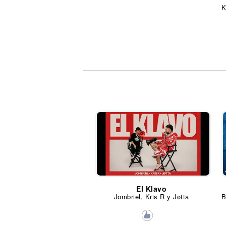
El Klavo
Jombriel, Kris R y Jøtta