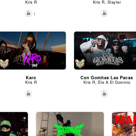
Kris R
Kris R, Slayter
1
Karo
Con Gomitas Las Pacas
Kris R
Kris R, Ele A El Dominio