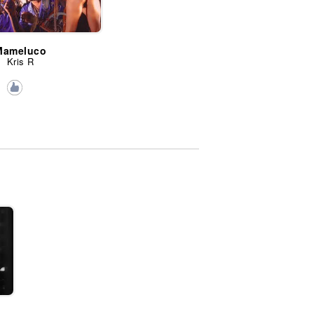
Mameluco
Kris R