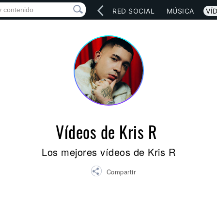
INICIO
ARTISTAS
RED SOCIAL
MÚSICA
VÍ
Vídeos de Kris R
Los mejores vídeos de Kris R
Compartir