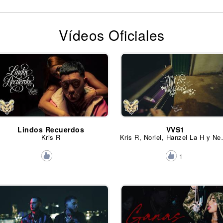
Vídeos Oficiales
Lindos Recuerdos
VVS1
Kris R
Kris R, Noriel
1