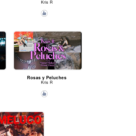
Kris R
Rosas y Peluches
Kris R