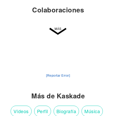
Colaboraciones
[Reportar Error]
Más de Kaskade
Vídeos
Perfil
Biografía
Música