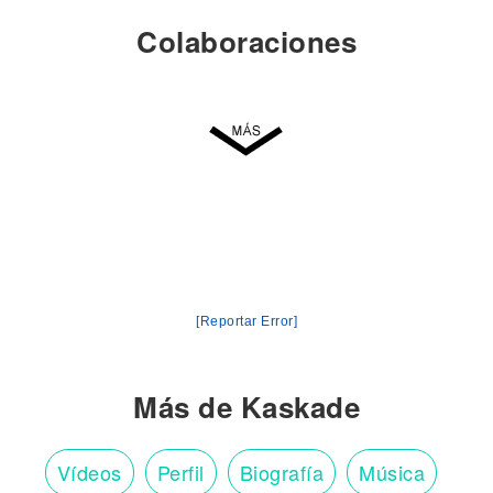
Colaboraciones
[Reportar Error]
Más de Kaskade
Vídeos
Perfil
Biografía
Música