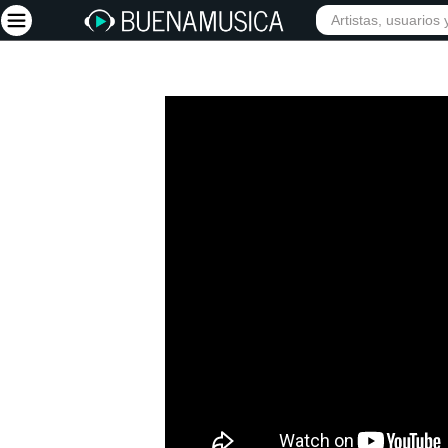
Iniciar sesión
Registrarse
Inicio
Artistas
Red Social
Música
Vídeos
Discografías
Letras
Conciertos