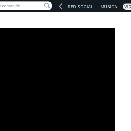
INICIO
ARTISTAS
RED SOCIAL
MÚSICA
VÍ