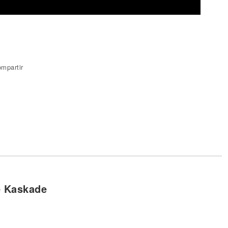
mpartir
e Kaskade