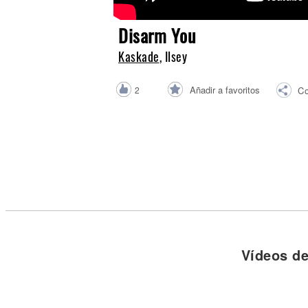
Noticias
Disarm You
Kaskade
, Ilsey
Añadir a favoritos
2
Co
Vídeos d