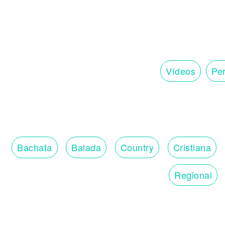
Vídeos
Per
Bachata
Balada
Country
Cristiana
Regional