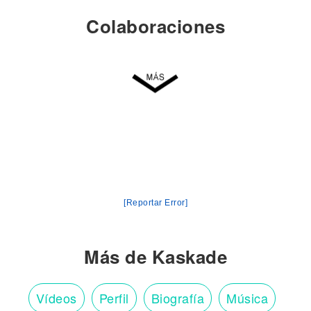
Colaboraciones
[Reportar Error]
Más de Kaskade
Vídeos
Perfil
Biografía
Música