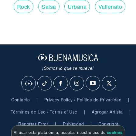
Rock
Salsa
Urbana
Vallenato
¡Somos lo que te mueve!
|
|
Contacto
Privacy Policy / Política de Privacidad
|
|
Términos de Uso / Terms of Use
Agregar Artista
|
|
Reportar Error
Publicidad
Copyright
Al usar esta plataforma, aceptas nuestro uso de
cookies