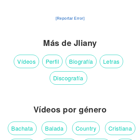
[Reportar Error]
Más de Jliany
Vídeos
Perfil
Biografía
Letras
Discografía
Vídeos por género
Bachata
Balada
Country
Cristiana