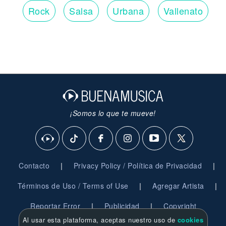
Rock
Salsa
Urbana
Vallenato
¡Somos lo que te mueve!
|
|
Contacto
Privacy Policy / Política de Privacidad
|
|
Términos de Uso / Terms of Use
Agregar Artista
|
|
Reportar Error
Publicidad
Copyright
Al usar esta plataforma, aceptas nuestro uso de
cookies