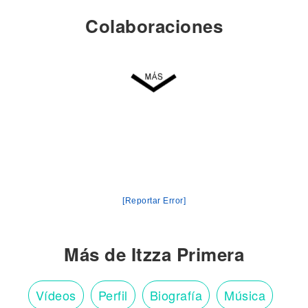
Colaboraciones
[Reportar Error]
Más de Itzza Primera
Vídeos
Perfil
Biografía
Música