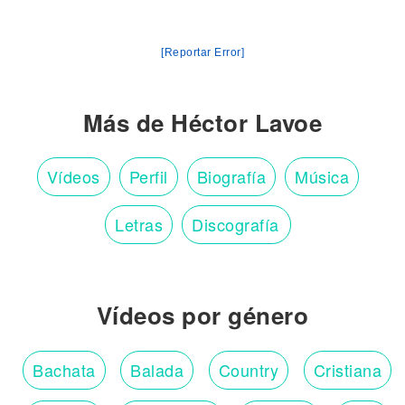
[Reportar Error]
Más de Héctor Lavoe
Vídeos
Perfil
Biografía
Música
Letras
Discografía
Vídeos por género
Bachata
Balada
Country
Cristiana