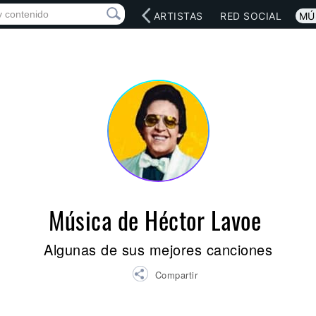
INICIO
ARTISTAS
RED SOCIAL
MÚ
Música de Héctor Lavoe
Algunas de sus mejores canciones
Compartir