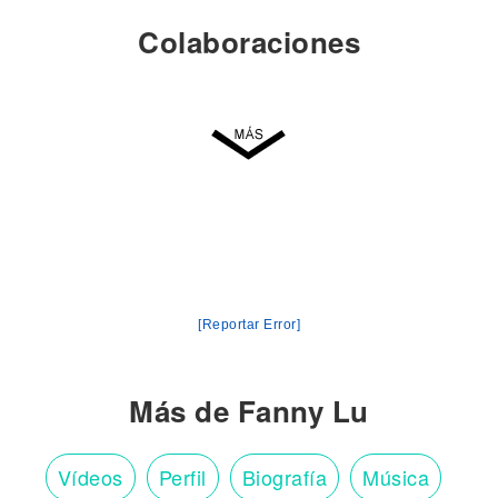
Colaboraciones
[Reportar Error]
Más de Fanny Lu
Vídeos
Perfil
Biografía
Música