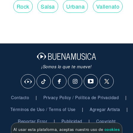
Rock
Salsa
Urbana
Vallenato
¡Somos lo que te mueve!
|
|
Contacto
Privacy Policy / Política de Privacidad
|
|
Términos de Uso / Terms of Use
Agregar Artista
|
|
Reportar Error
Publicidad
Copyright
Al usar esta plataforma, aceptas nuestro uso de
cookies