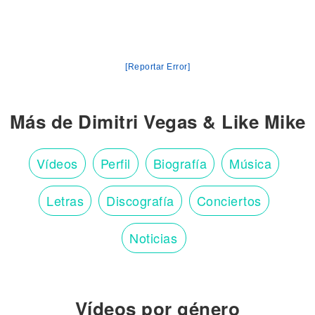
[Reportar Error]
Más de Dimitri Vegas & Like Mike
Vídeos
Perfil
Biografía
Música
Letras
Discografía
Conciertos
Noticias
Vídeos por género