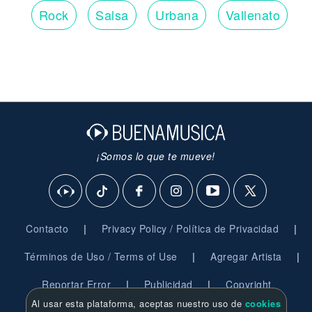
Rock
Salsa
Urbana
Vallenato
¡Somos lo que te mueve!
|
|
Contacto
Privacy Policy / Política de Privacidad
|
|
Términos de Uso / Terms of Use
Agregar Artista
|
|
Reportar Error
Publicidad
Copyright
Al usar esta plataforma, aceptas nuestro uso de
cookies