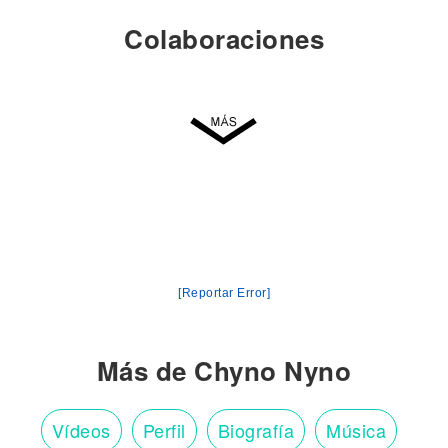
Colaboraciones
[Reportar Error]
Más de Chyno Nyno
Vídeos
Perfil
Biografía
Música