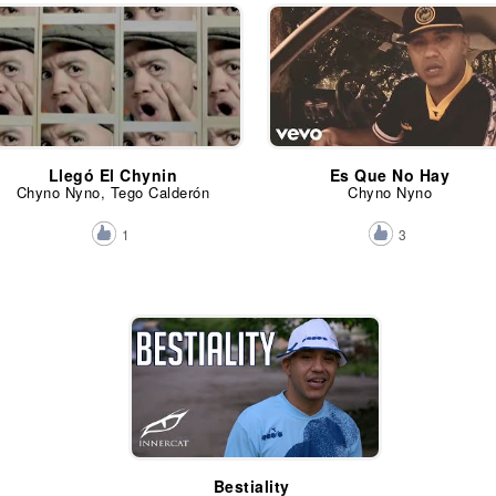
Llegó El Chynin
Es Que No Hay
Chyno Nyno, Tego Calderón
Chyno Nyno
1
3
Bestiality