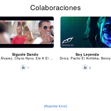
Colaboraciones
Síguele Dando
Soy Leyenda
J Álvarez, Chyno Nyno, Ele A El Dominio y Pacho El Antifeka
Dvice, P
1
2
[Reportar Error]