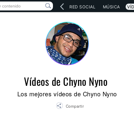
INICIO
ARTISTAS
RED SOCIAL
MÚSICA
VÍ
Vídeos de Chyno Nyno
Los mejores vídeos de Chyno Nyno
Compartir