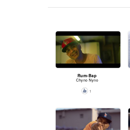
Noticias
Rum-Bap
Chyno Nyno
1