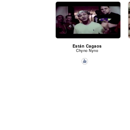
Están Cagaos
Chyno Nyno