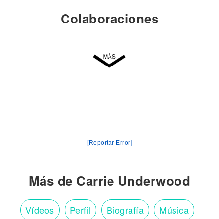
Colaboraciones
[Reportar Error]
Más de Carrie Underwood
Vídeos
Perfil
Biografía
Música