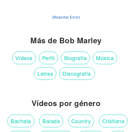
[Reportar Error]
Más de Bob Marley
Vídeos
Perfil
Biografía
Música
Letras
Discografía
Vídeos por género
Bachata
Balada
Country
Cristiana