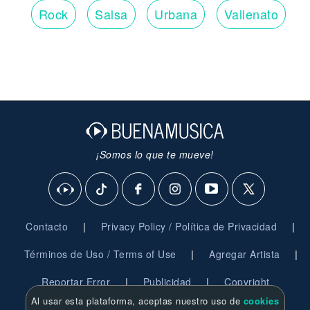
Rock
Salsa
Urbana
Vallenato
¡Somos lo que te mueve!
|
|
Contacto
Privacy Policy / Política de Privacidad
|
|
Términos de Uso / Terms of Use
Agregar Artista
|
|
Reportar Error
Publicidad
Copyright
Al usar esta plataforma, aceptas nuestro uso de
cookies