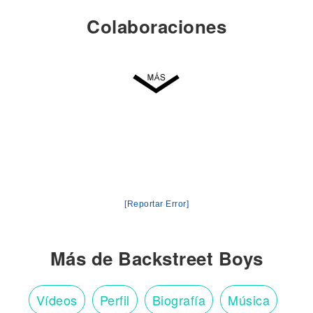
Colaboraciones
[Reportar Error]
Más de Backstreet Boys
Vídeos
Perfil
Biografía
Música