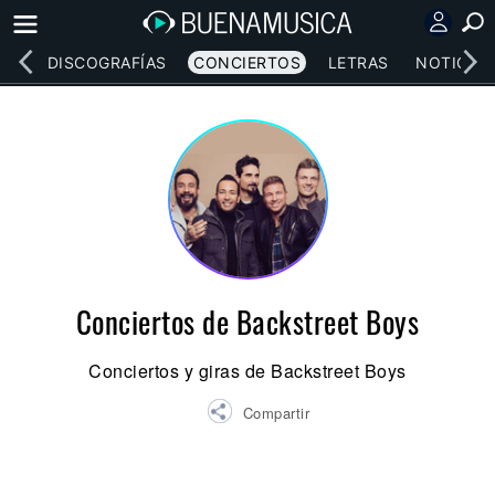
EOS
DISCOGRAFÍAS
CONCIERTOS
LETRAS
NOTICIAS
Conciertos de Backstreet Boys
Conciertos y giras de Backstreet Boys
Compartir