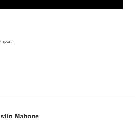
mpartir
ustin Mahone