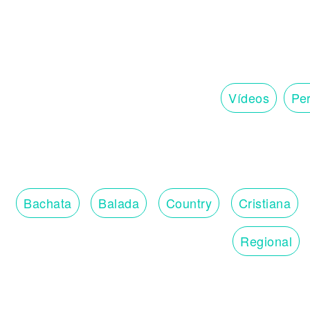
Vídeos
Per
Bachata
Balada
Country
Cristiana
Regional