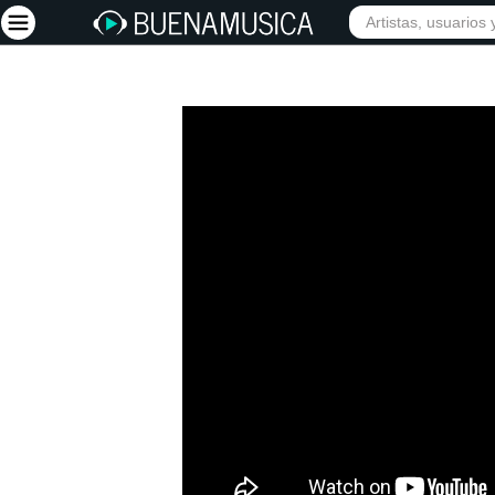
Iniciar sesión
Registrarse
Inicio
Artistas
Red Social
Música
Vídeos
Discografías
Letras
Conciertos