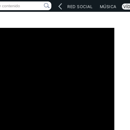
INICIO
ARTISTAS
RED SOCIAL
MÚSICA
VÍ