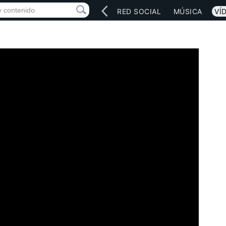
INICIO
ARTISTAS
RED SOCIAL
MÚSICA
VÍ