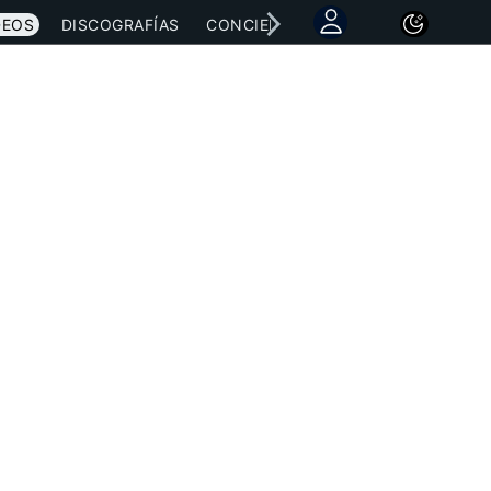
DEOS
DISCOGRAFÍAS
CONCIERTOS
LETRAS
NOTICI