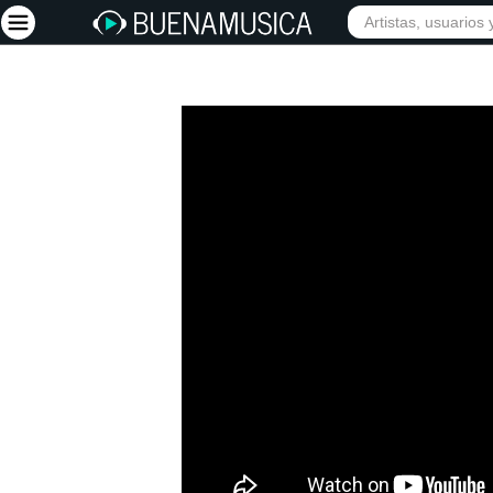
Iniciar sesión
Registrarse
Inicio
Artistas
Red Social
Música
Vídeos
Discografías
Letras
Conciertos