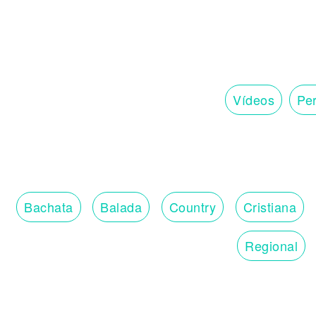
Vídeos
Per
Bachata
Balada
Country
Cristiana
Regional