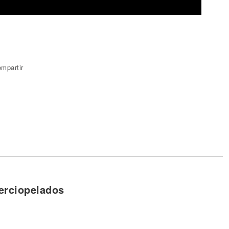
mpartir
erciopelados