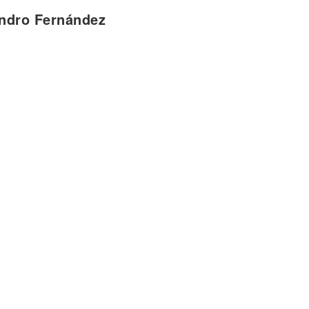
andro Fernández
er