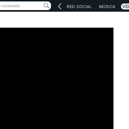
INICIO
ARTISTAS
RED SOCIAL
MÚSICA
VÍ