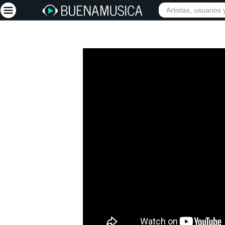
Iniciar sesión
Registrarse
Inicio
Artistas
Red Social
Música
Vídeos
Discografías
Letras
Conciertos