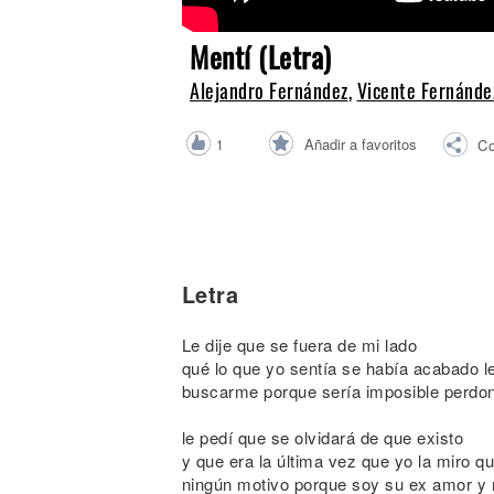
Noticias
Mentí (Letra)
Alejandro Fernández
,
Vicente Fernánde
Añadir a favoritos
1
Co
Letra
Le dije que se fuera de mi lado
qué lo que yo sentía se había acabado l
buscarme porque sería imposible perdon
le pedí que se olvidará de que existo
y que era la última vez que yo la miro 
ningún motivo porque soy su ex amor y