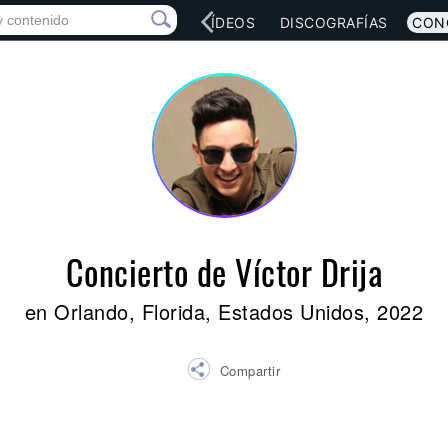
RED SOCIAL
MÚSICA
VÍDEOS
DISCOGRAFÍAS
CON
Concierto de Víctor Drija
en Orlando, Florida, Estados Unidos, 2022
Compartir