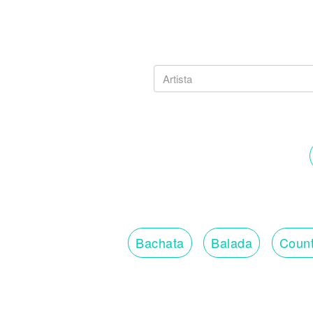
Bachata
Balada
Count