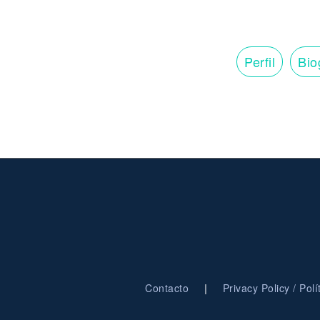
Perfil
Bio
|
Contacto
Privacy Policy / Pol