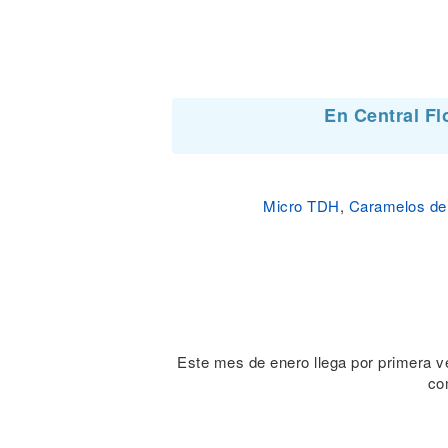
En Central Fl
Micro TDH
,
Caramelos de
Este mes de enero llega por primera v
co