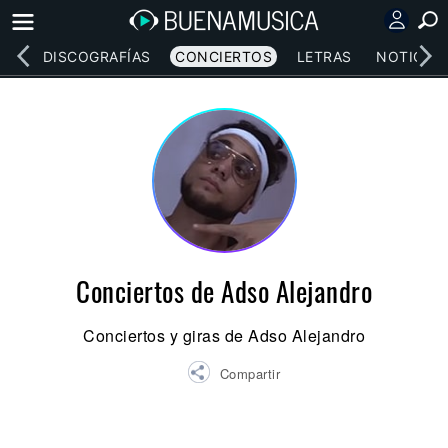
EOS
DISCOGRAFÍAS
CONCIERTOS
LETRAS
NOTICIAS
Conciertos de Adso Alejandro
Conciertos y giras de Adso Alejandro
Compartir