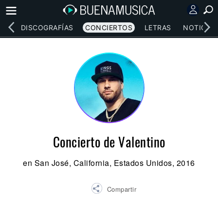
EOS
DISCOGRAFÍAS
CONCIERTOS
LETRAS
NOTICIAS
Concierto de Valentino
en San José, California, Estados Unidos, 2016
Compartir