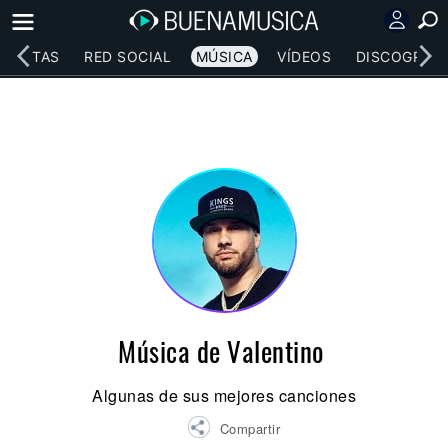
RTISTAS
RED SOCIAL
MÚSICA
VÍDEOS
DISCOGRAFÍ
Música de Valentino
Algunas de sus mejores canciones
Compartir