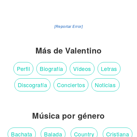
[Reportar Error]
Más de Valentino
Perfil
Biografía
Vídeos
Letras
Discografía
Conciertos
Noticias
Música por género
Bachata
Balada
Country
Cristiana