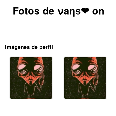
Fotos de νaηѕ❤ on
Imágenes de perfil