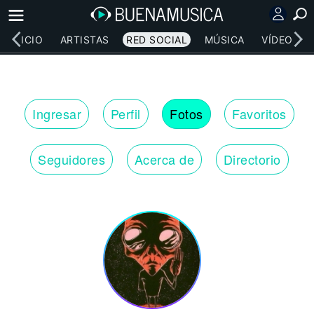
INICIO
ARTISTAS
RED SOCIAL
MÚSICA
VÍDEOS
Ingresar
Perfil
Fotos
Favoritos
Seguidores
Acerca de
Directorio