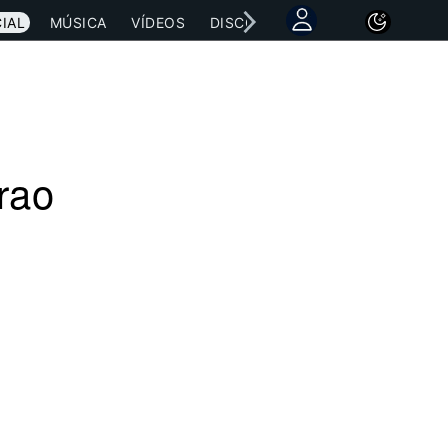
IAL
MÚSICA
VÍDEOS
DISCOGRAFÍAS
CONCIERTOS
rao