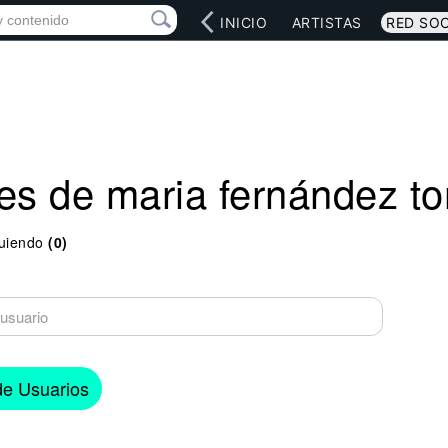
INICIO
ARTISTAS
RED SOC
es de maria fernández to
uiendo
(0)
 de Usuarios