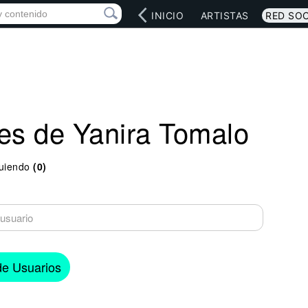
INICIO
ARTISTAS
RED SOC
es de Yanira Tomalo
uiendo
(0)
 de Usuarios