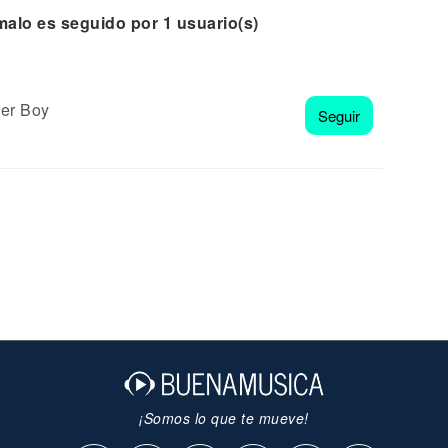
malo es seguido por 1 usuario(s)
er Boy
Seguir
¡Somos lo que te mueve!