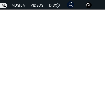
IAL
MÚSICA
VÍDEOS
DISCOGRAFÍAS
CONCIERTOS