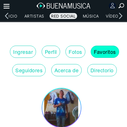
INICIO
ARTISTAS
RED SOCIAL
MÚSICA
VÍDEOS
Ingresar
Perfil
Fotos
Favoritos
Seguidores
Acerca de
Directorio