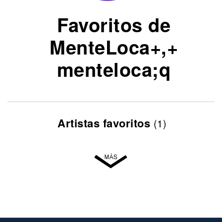
Favoritos de
MenteLoca+,+
menteloca;q
Artistas favoritos
(1)