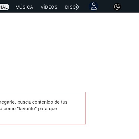
IAL
MÚSICA
VÍDEOS
DISCOGRAFÍAS
CONCIERTOS
gregarle, busca contenido de tus
o como "favorito" para que