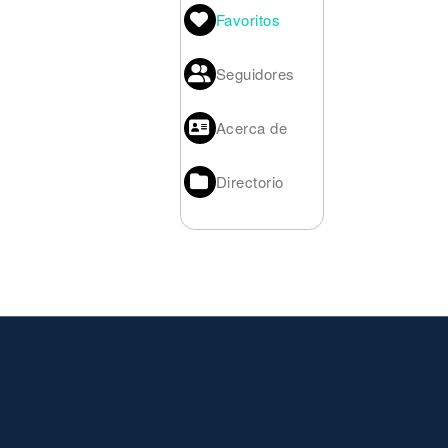
Noticias
Favoritos
Seguidores
Acerca de
Directorio