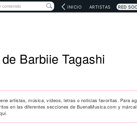
INICIO
ARTISTAS
RED SOC
 de Barbiie Tagashi
iene artistas, música, vídeos, letras o noticias favoritas. Para a
oritos en las diferentes secciones de BuenaMusica.com y márcal
quí.