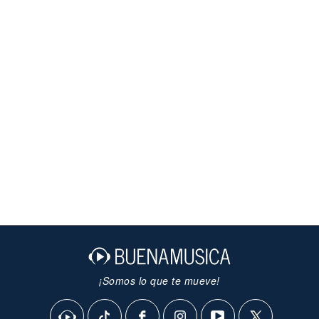
¡Somos lo que te mueve!