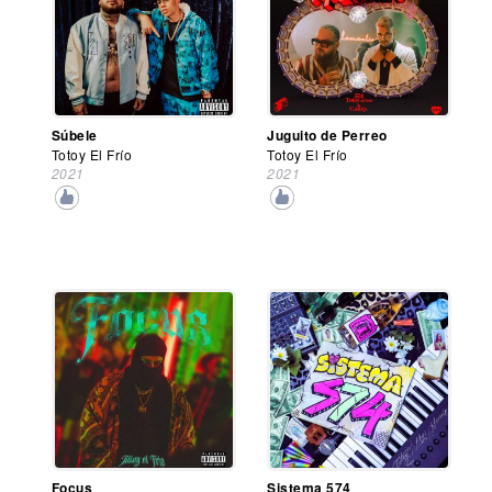
Súbele
Juguito de Perreo
Totoy El Frío
Totoy El Frío
2021
2021
Focus
Sistema 574