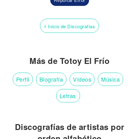
Reportar Error
‹
Inicio de Discografías
Más de Totoy El Frío
Perfil
Biografía
Vídeos
Música
Letras
Discografías de artistas por
orden alfabético