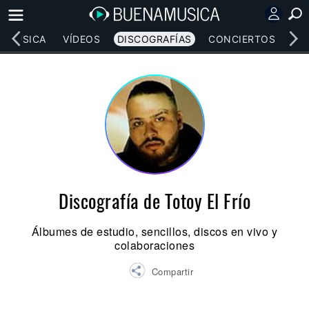
MÚSICA
VÍDEOS
DISCOGRAFÍAS
CONCIERTOS
LE
Discografía de Totoy El Frío
Álbumes de estudio, sencillos, discos en vivo y
colaboraciones
Compartir