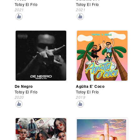
Totoy El Frío
Totoy El Frío
2021
2021
De Negro
Agüita E’ Coco
Totoy El Frío
Totoy El Frío
2020
2019