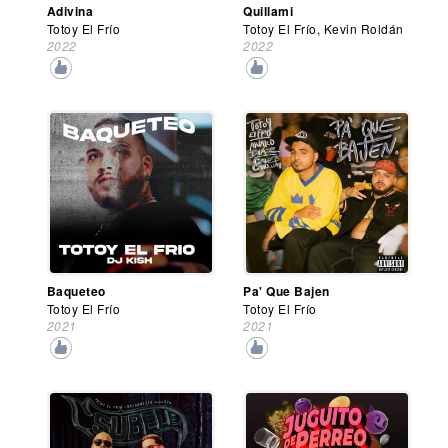
Adivina
Quillami
Totoy El Frío
Totoy El Frío, Kevin Roldán
2022
2022
Baqueteo
Pa' Que Bajen
Totoy El Frío
Totoy El Frío
2021
2021