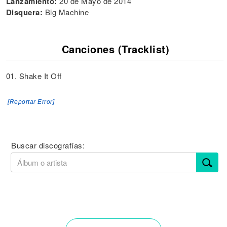
Lanzamiento:
20 de Mayo de 2014
Disquera:
Big Machine
Canciones (Tracklist)
01. Shake It Off
[Reportar Error]
Buscar discografías: