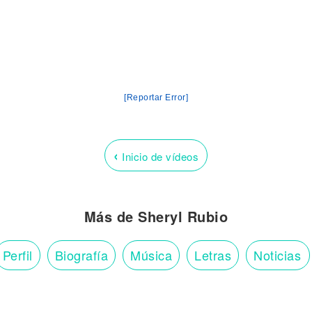
[Reportar Error]
‹
Inicio de vídeos
Más de Sheryl Rubio
Perfil
Biografía
Música
Letras
Noticias