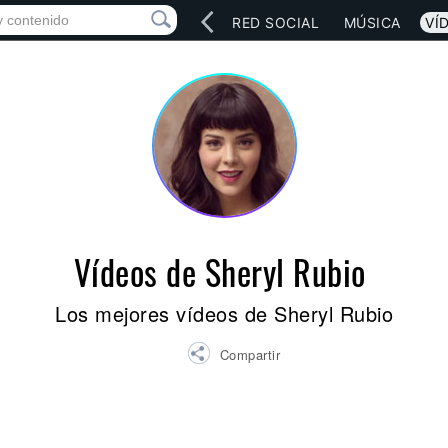
INICIO
ARTISTAS
RED SOCIAL
MÚSICA
VÍ
Vídeos de Sheryl Rubio
Los mejores vídeos de Sheryl Rubio
Compartir