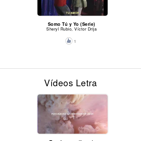
Somo Tú y Yo (Serie)
Sheryl Rubio, Víctor Drija
1
Vídeos Letra