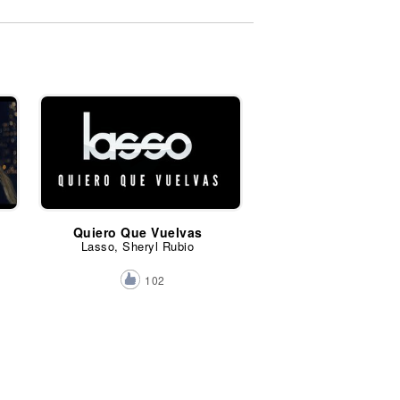
Quiero Que Vuelvas
Lasso, Sheryl Rubio
102