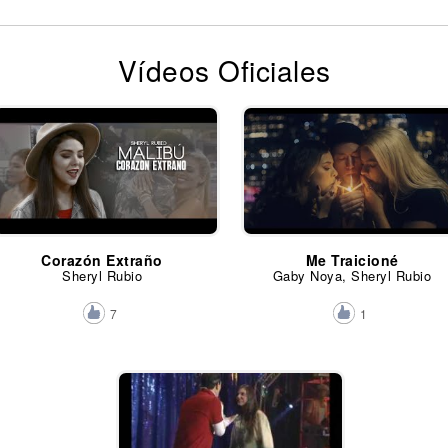
Vídeos Oficiales
Corazón Extraño
Me Traicioné
Sheryl Rubio
Gaby Noya, Sheryl Rubio
7
1