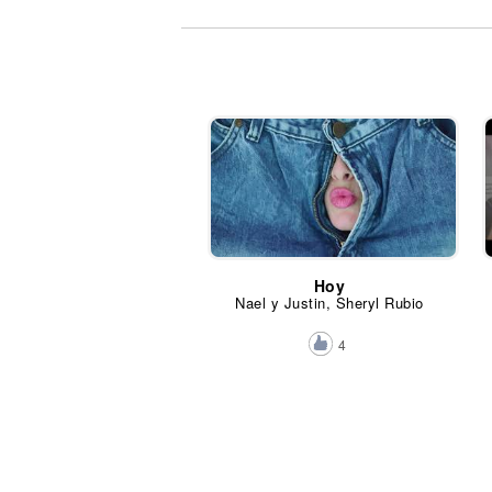
Noticias
Hoy
Nael y Justin, Sheryl Rubio
4