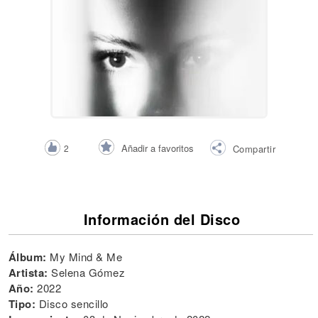
Añadir a favoritos
2
Compartir
Información del Disco
Álbum:
My Mind & Me
Artista:
Selena Gómez
Año:
2022
Tipo:
Disco sencillo