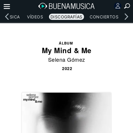
MÚSICA
VÍDEOS
DISCOGRAFÍAS
CONCIERTOS
LE
ÁLBUM
My Mind & Me
Selena Gómez
2022