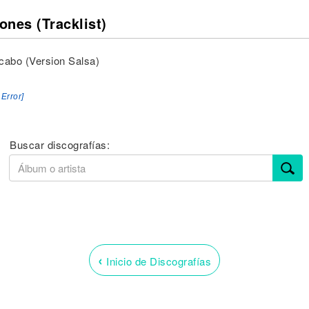
ones (Tracklist)
cabo (Version Salsa)
 Error]
Buscar discografías:
‹
Inicio de Discografías