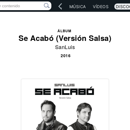
IO
ARTISTAS
RED SOCIAL
MÚSICA
VÍDEOS
DISCO
ÁLBUM
Se Acabó (Versión Salsa)
SanLuis
2016