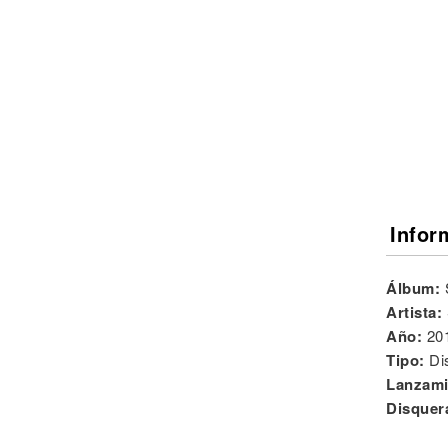
Noticias
Infor
Álbum:
Artista:
Año:
20
Tipo:
Di
Lanzami
Disquer