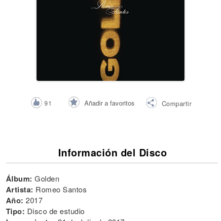
Añadir a favoritos
91
Compartir
Información del Disco
Álbum:
Golden
Artista:
Romeo Santos
Año:
2017
Tipo:
Disco de estudio