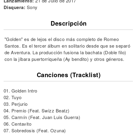
Lanzamiento:
21 de Julio de 2017
Disquera:
Sony
Descripción
"Golden" es de lejos el disco más completo de Romeo
Santos. Es el tercer álbum en solitario desde que se separó
de Aventura. La producción fusiona la bachata (Doble filo)
con la jíbara puertorriqueña (Ay bendito) y otros géneros.
Canciones (Tracklist)
01. Golden Intro
02. Tuyo
03. Perjurio
04. Premio (Feat. Swizz Beatz)
05. Carmín (Feat. Juan Luis Guerra)
06. Centavito
07. Sobredosis (Feat. Ozuna)