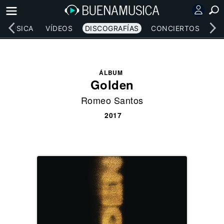
MÚSICA
VÍDEOS
DISCOGRAFÍAS
CONCIERTOS
LE
ÁLBUM
Golden
Romeo Santos
2017