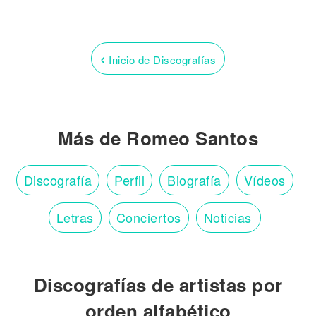
‹
Inicio de Discografías
Más de Romeo Santos
Discografía
Perfil
Biografía
Vídeos
Letras
Conciertos
Noticias
Discografías de artistas por
orden alfabético