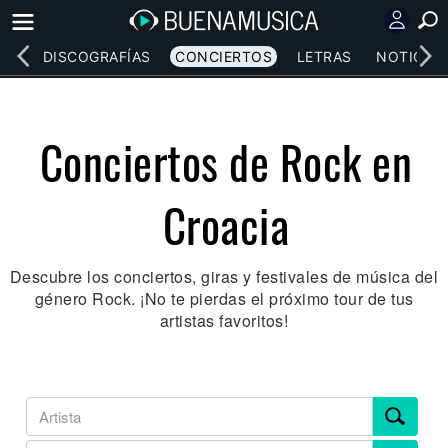
EOS
DISCOGRAFÍAS
CONCIERTOS
LETRAS
NOTICIAS
Conciertos de Rock en
Croacia
Descubre los conciertos, giras y festivales de música del
género Rock. ¡No te pierdas el próximo tour de tus
artistas favoritos!