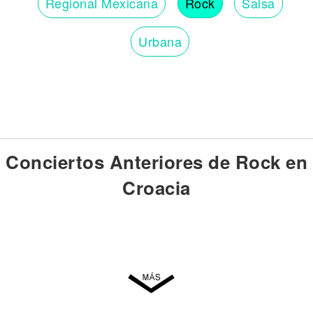
Regional Mexicana
Rock
Salsa
Urbana
Conciertos Anteriores de Rock en
Croacia